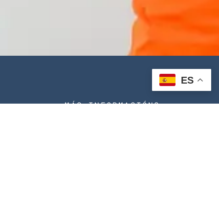
ES
¿MÁS INFORMACIÓN?
Contáctanos
Home
Nosotros
Servicios
Contacto