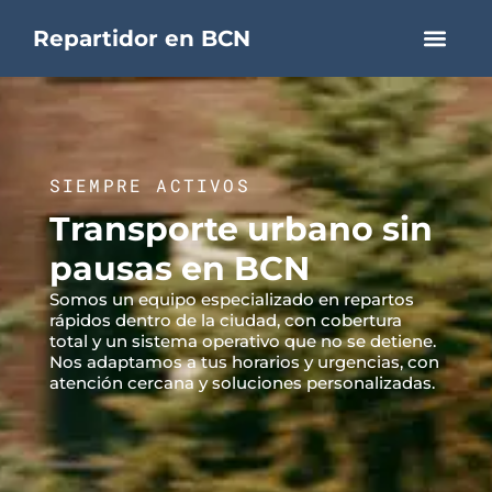
Repartidor en BCN
SIEMPRE ACTIVOS
Transporte urbano sin
pausas en BCN
Somos un equipo especializado en repartos
rápidos dentro de la ciudad, con cobertura
total y un sistema operativo que no se detiene.
Nos adaptamos a tus horarios y urgencias, con
atención cercana y soluciones personalizadas.